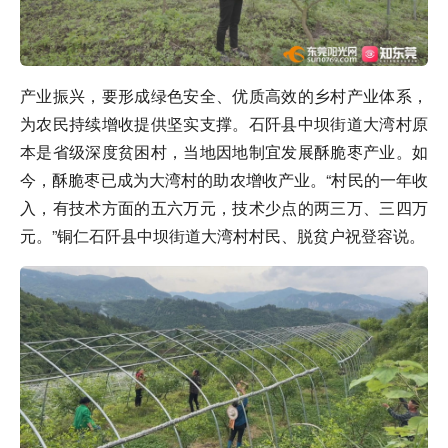
产业振兴，要形成绿色安全、优质高效的乡村产业体系，
为农民持续增收提供坚实支撑。石阡县中坝街道大湾村原
本是省级深度贫困村，当地因地制宜发展酥脆枣产业。如
今，酥脆枣已成为大湾村的助农增收产业。“村民的一年收
入，有技术方面的五六万元，技术少点的两三万、三四万
元。”铜仁石阡县中坝街道大湾村村民、脱贫户祝登容说。