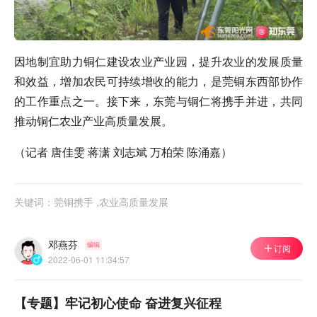
因地制宜助力铜仁建设农业产业园，提升农业的发展质量
和效益，增加农民可持续增收的能力，是莞铜东西部协作
的工作重点之一。接下来，东莞与铜仁将携手并进，共同
推动铜仁农业产业高质量发展。
（记者 唐佳雯 蒋潇 刘志斌 万柏荣 陈涌嘉）
关键词：莞铜携手 ,农业高质量发展
邓燕芬
编辑
订阅
2022-06-01 11:34:57
【专题】牢记初心使命 奋进复兴征程