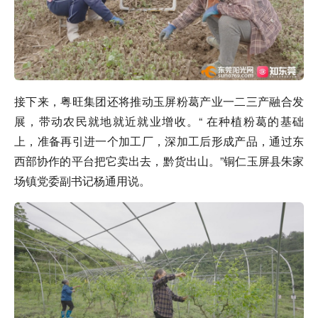
接下来，粤旺集团还将推动玉屏粉葛产业一二三产融合发
展，带动农民就地就近就业增收。“ 在种植
粉葛
的基础
上，准备再引进一个加工厂，深加工后形成产品，通过东
西部协作的平台把它卖出去，黔货出山。”铜仁玉屏县朱家
场镇党委副书记杨通用说。