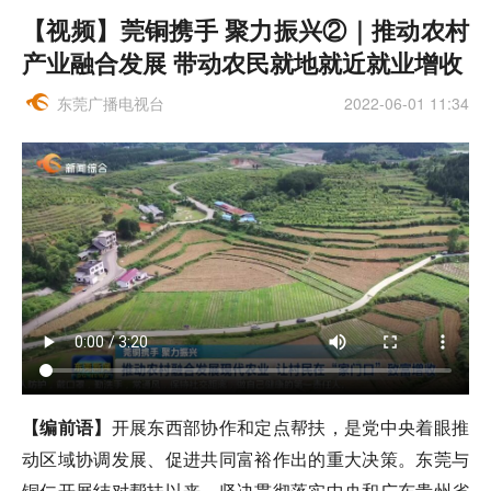
【视频】​莞铜携手 聚力振兴②｜推动农村
产业融合发展 带动农民就地就近就业增收
东莞广播电视台
2022-06-01 11:34
【编前语】
开展东西部协作和定点帮扶，是党中央着眼推
动区域协调发展、促进共同富裕作出的重大决策。东莞与