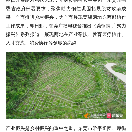
铜仁开展结对帮扶以来，坚决贯彻落实中央和广东贵州省
委省政府部署要求，聚焦助力铜仁巩固拓展脱贫攻坚成
果、全面推进乡村振兴，为全面展现莞铜两地东西部协作
工作成果，即日起，
东莞广播电视台
推出《莞铜携手 聚力
振兴》系列报道，展现两地在产业帮扶、教育医疗协作、
人才交流、消费协作等领域的亮点。
产业振兴是乡村振兴的重中之重。东莞市常平组团、厚街