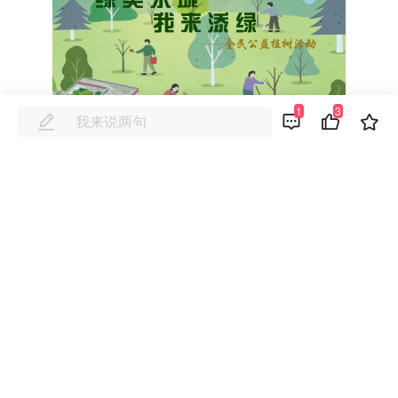
1
3
公益
用镜头记录生活，赢限定好礼！