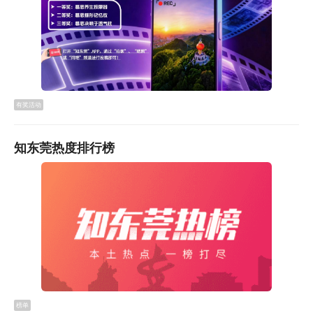
有奖活动
知东莞热度排行榜
榜单