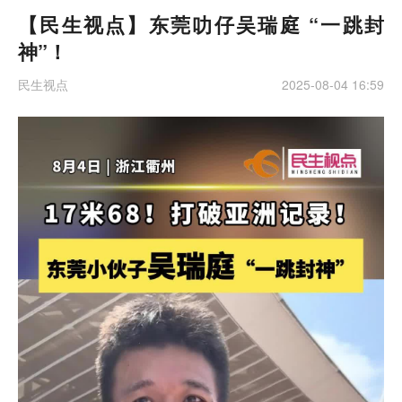
【民生视点】东莞叻仔吴瑞庭 “一跳封
神”！
民生视点
2025-08-04 16:59