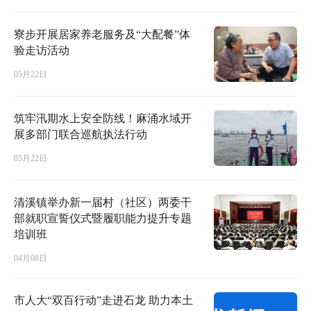
寮步开展居家养老服务及“大配餐”体
验走访活动
05月22日
筑牢汛期水上安全防线！麻涌水域开
展多部门联合巡航执法行动
05月22日
清溪镇举办新一届村（社区）两委干
部就职宣誓仪式暨履职能力提升专题
培训班
04月08日
市人大“双百行动”走进石龙 助力本土