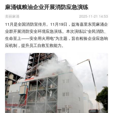
麻涌镇粮油企业开展消防应急演练
美丽麻涌
2025-11-21 14:53
11月是全国消防宣传月。11月19日，益海嘉里东莞麻涌企
业群开展消防安全环境应急演练。本次演练以“全民消防、
生命至上——安全用火用电”为主题，旨在检验企业应急响
应机制，提升员工自救互救能力。