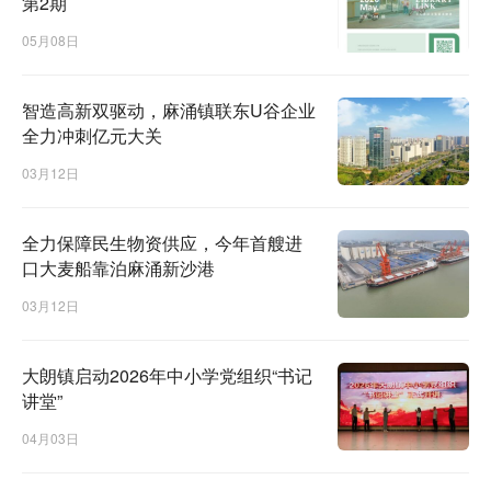
第2期
05月08日
智造高新双驱动，麻涌镇联东U谷企业
全力冲刺亿元大关
03月12日
全力保障民生物资供应，今年首艘进
口大麦船靠泊麻涌新沙港
03月12日
大朗镇启动2026年中小学党组织“书记
讲堂”
04月03日