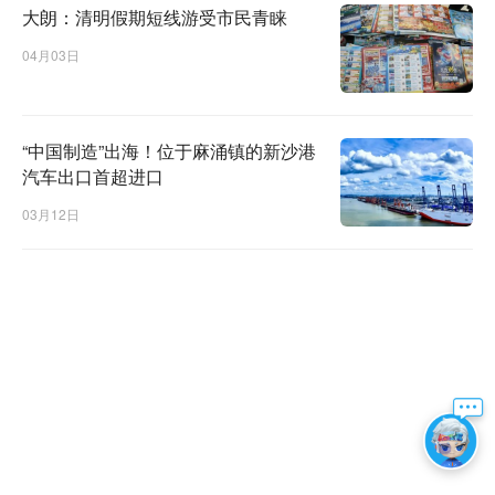
大朗：清明假期短线游受市民青睐
04月03日
“中国制造”出海！位于麻涌镇的新沙港
汽车出口首超进口
03月12日