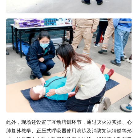
此外，现场还设置了互动培训环节，通过灭火器实操、心
肺复苏教学、正压式呼吸器使用演练及消防知识猜谜等形