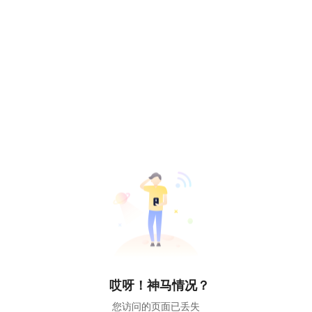
哎呀！神马情况？
您访问的页面已丢失