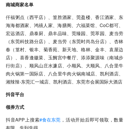
南城商家名单
仟福粥点（西平店）、篁胜酒家、莞盈楼、香江酒家、东
海海都酒家、鸿禧人家、海膳阁、六福菜馆、CoC都可、
宏远酒店、鼎泰厨、鼎丰品味、莞臻园、莞萃园、麦当劳
（东莞科技路分店）、麦当劳（东莞时尚岛分店）、杏林
春（篁村、银丰、菊香苑、新天地、格林、金丰、袁屋边
店）、喜香逢徽菜、玉阙宫中餐厅、添添聚源味（南城步
行街店）、顺风山庄水濂店、小顺风、大顺风、八合里牛
肉火锅第一国际店、八合里牛肉火锅南城店、凯利酒店、
湘辣辣-东莞汇一城店、凯利酒店、东莞市会展国际大酒店
抖音平台
领券方式
抖音APP上搜索
#食在东莞
，活动开始后即可领取，数量
有限，先到先得。