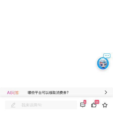
AI问答
哪些平台可以领取消费券?
6
38