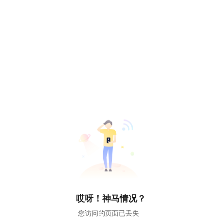
哎呀！神马情况？
您访问的页面已丢失