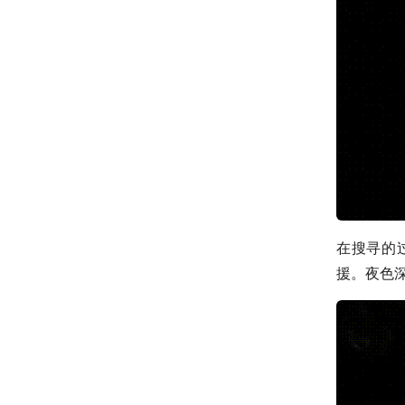
在搜寻的
援。夜色