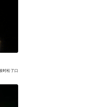
顿时松了口