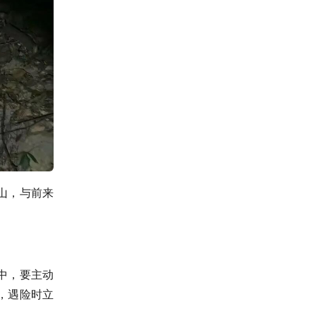
山，与前来
中，要主动
，遇险时立