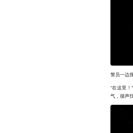
警员一边搜
“在这里
气，循声