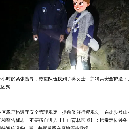
个小时的紧张搜寻，救援队伍找到了蒋女士，并将其安全护送下
友团聚。
林区应严格遵守安全管理规定，提前做好行程规划；在徒步登山
牌和警告标志，不要擅自进入【封山育林区域】；携带定位装备
保持通信设备电量，并尽量留在原地等待救援。