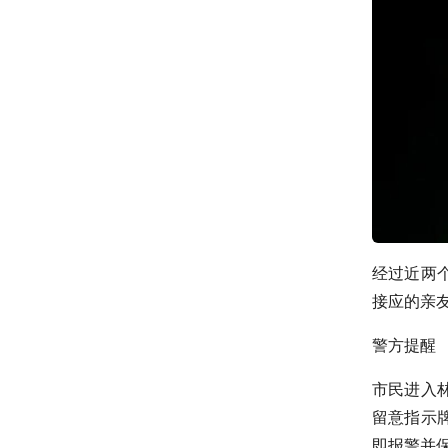
经过近两
接应的亲
警方提醒
市民进入
留意指示
即报警并