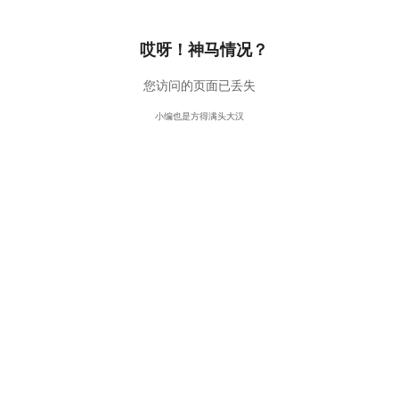
哎呀！神马情况？
您访问的页面已丢失
小编也是方得满头大汉