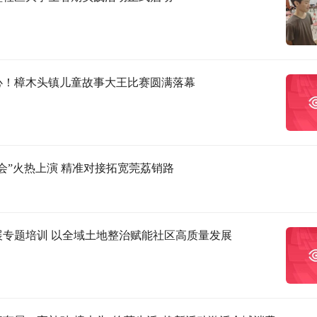
心！樟木头镇儿童故事大王比赛圆满落幕
会”火热上演 精准对接拓宽莞荔销路
展专题培训 以全域土地整治赋能社区高质量发展