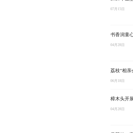
07月15日
书香润童
04月28日
荔枝“相亲
06月18日
樟木头开
04月28日