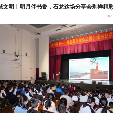
域文明丨明月伴书香，石龙这场分享会别样精
2026