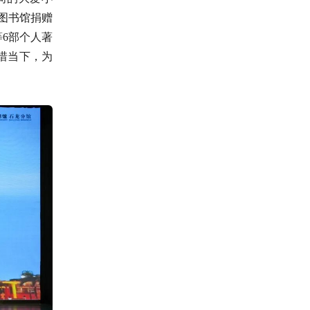
图书馆捐赠
6部个人著
惜当下，为