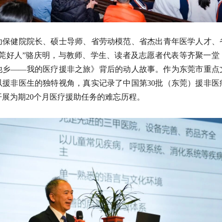
幼保健院院长、硕士导师、省劳动模范、省杰出青年医学人才、
东莞好人”骆庆明，与教师、学生、读者及志愿者代表等齐聚一堂
他乡——我的医疗援非之旅》背后的动人故事。作为东莞市重点
以援非医生的独特视角，真实记录了中国第30批（东莞）援非医
开展为期20个月医疗援助任务的难忘历程。