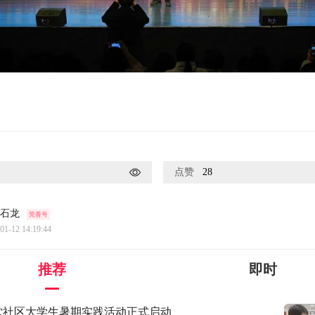
点赞
28
石龙
莞香号
01-12 14:19:44
推荐
即时
圣堂社区大学生暑期实践活动正式启动