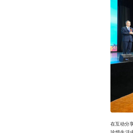
在互动分
珍惜生活