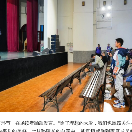
享环节，在场读者踊跃发言。“除了理想的大爱，我们也应该关注
中平凡的美好。”“从骆院长的分享中，能真切感受到家庭成员