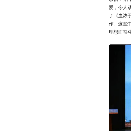
爱，令人
了《血浓
作。这些
理想而奋