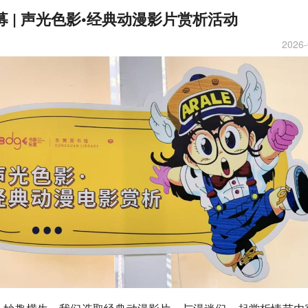
募 | 声光色影•经典动漫影片赏析活动
2026-