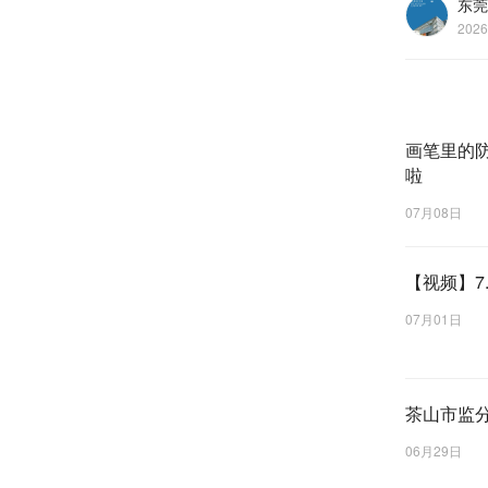
东莞
2026
画笔里的
啦
07月08日
【视频】7
07月01日
茶山市监
06月29日