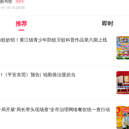
图书馆
莞香号
-01-16 10:25:05
推荐
即时
防蚊妙招！黄江镇青少年防蚊灭蚊科普作品第六期上线
.1《平安东莞》预告| 锐勤善治显担当
分局开展“局长带头现场查”全市治理网络餐饮统一查行动