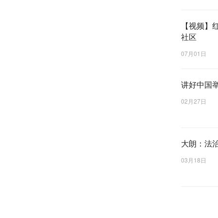
【视频】红
社区
07月01日
讲好中国
02月27日
大朗：法
03月18日