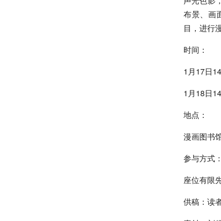
声光色影
布景、画
目，进行
时间：
1月17日14:
1月18日14:
地点：
漫画图书
参与方式
座位有限
供稿：读