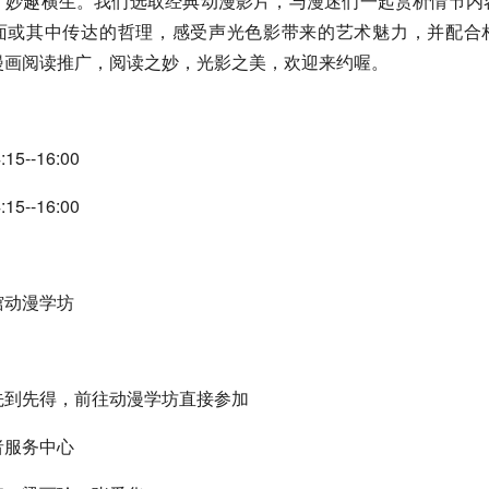
，妙趣横生。我们选取经典动漫影片，与漫迷们一起赏析情节内
面或其中传达的哲理，感受声光色影带来的艺术魅力，并配合
漫画阅读推广，阅读之妙，光影之美，欢迎来约喔。
15--16:00
15--16:00
馆动漫学坊
：
先到先得，前往动漫学坊直接参加
者服务中心