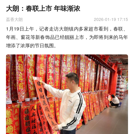
大朗：春联上市 年味渐浓
荔香大朗
2026-01-19 17:15
1月19日上午，记者走访大朗镇内多家超市看到，春联、
年画、窗花等新春饰品已经靓丽上市，为即将到来的马年
增添了浓厚的节日氛围。