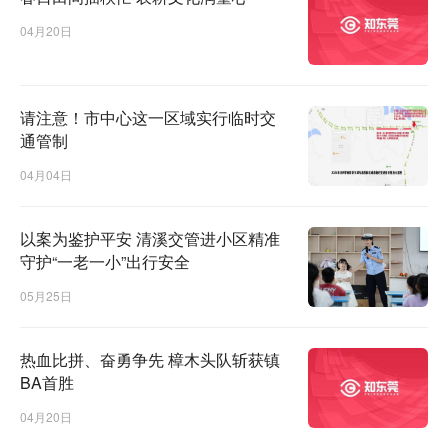
04月20日
请注意！市中心这一区域实行临时交
通管制
04月04日
以案为鉴护平安 清溪交管进小区精准
守护“一老一小”出行安全
05月25日
热血比拼、奋勇争先 樟木头队斩获镇
BA首胜
04月20日