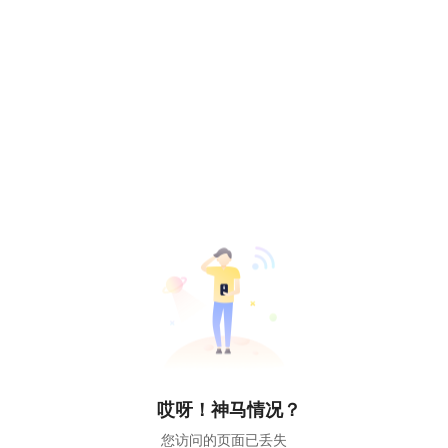
哎呀！神马情况？
您访问的页面已丢失