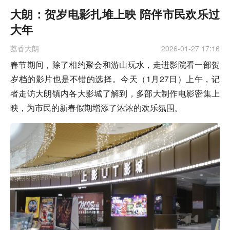
大朗：贺岁电影扎堆上映 陪伴市民欢乐过
大年
荔香大朗
2026-01-27 17:16
春节期间，除了相约聚会和游山玩水，走进影院看一部贺
岁档的影片也是不错的选择。今天（1月27日）上午，记
者走访大朗镇内各大影城了解到，多部大制作电影密集上
映，为市民的新春假期增添了浓浓的欢乐氛围。