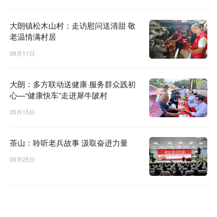
大朗镇松木山村：走访慰问送清甜 敬
老温情满村居
06月11日
大朗：多方联动送健康·服务群众践初
心—“健康快车”走进犀牛陂村
05月15日
茶山：聆听老兵故事 汲取奋进力量
06月25日