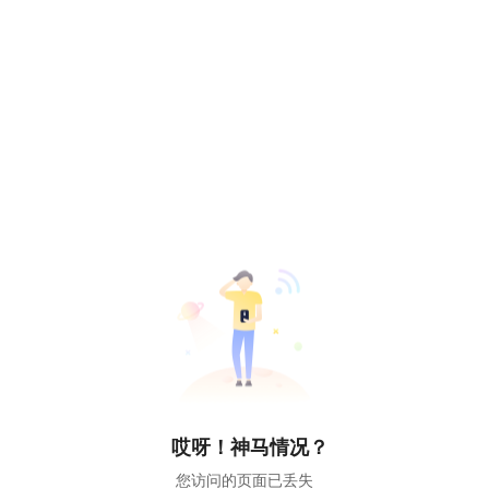
哎呀！神马情况？
您访问的页面已丢失