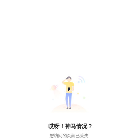
哎呀！神马情况？
您访问的页面已丢失