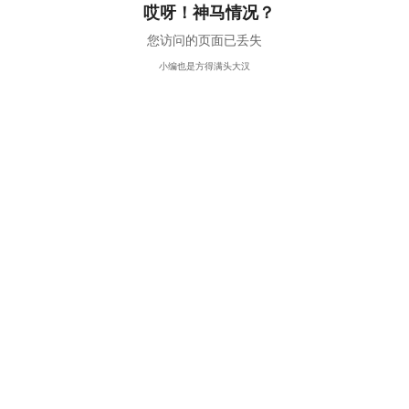
哎呀！神马情况？
您访问的页面已丢失
小编也是方得满头大汉