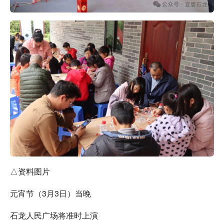
△资料图片
元宵节（3月3日）当晚
石龙人民广场将准时上演