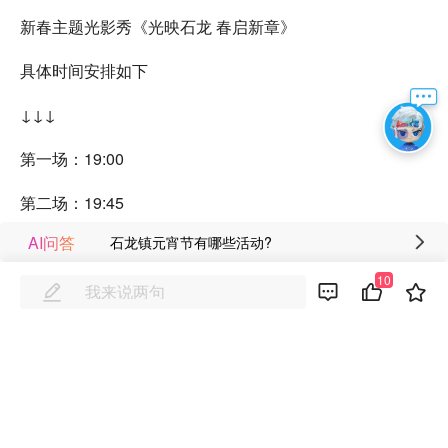
新春主题光影秀《光映石龙 春启新章》
具体时间安排如下
↓↓↓
第一场：19:00
第二场：19:45
AI问答
石龙镇元宵节有哪些活动?
第三场：20:30
10