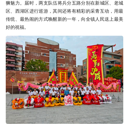
狮魅力。届时，两支队伍将兵分五路分别在新城区、老城
区、西湖区进行巡游，其间还将有精彩的采青互动，用最
传统、最热闹的方式唤醒新的一年，向全镇人民送上最美
好的祝福。