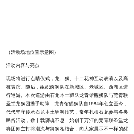
（活动场地位置示意图）
活动内容与亮点
现场将进行点睛仪式，龙、狮、十二花神互动表演以及高
桩表演。随后，组织醒狮队在新城区、老城区、西湖区进
行巡游。本次巡游由石龙本土狮队龙青馆醒狮队与莞青联
圣堂龙狮团携手助阵：龙青馆醒狮队自1984年创立至今，
代代坚守传承石龙本土醒狮技艺，常年扎根石龙参与各类
民俗活动，数十载狮魂不息；始创于万江的莞青联圣堂龙
狮团则主打将潮流与舞狮相结合，向大家展示不一样的醒