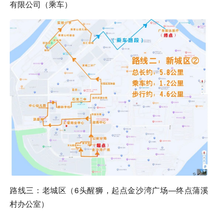
有限公司（乘车）
路线三：老城区（6头醒狮，起点金沙湾广场—终点蒲溪
村办公室）