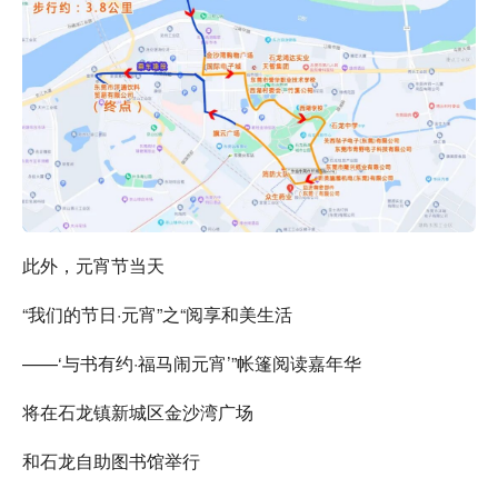
此外，元宵节当天
“我们的节日·元宵”之“阅享和美生活
——‘与书有约·福马闹元宵’”帐篷阅读嘉年华
将在石龙镇新城区金沙湾广场
和石龙自助图书馆举行