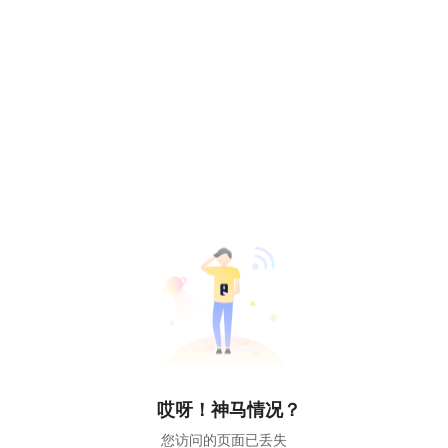
哎呀！神马情况？
您访问的页面已丢失