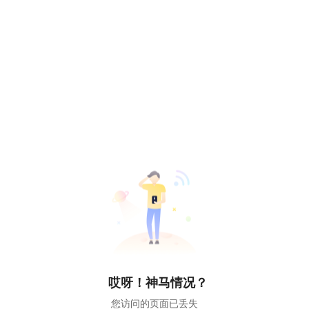
哎呀！神马情况？
您访问的页面已丢失