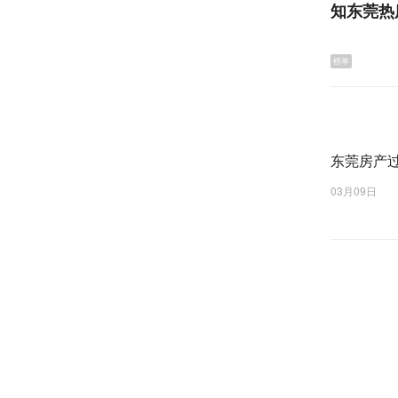
知东莞热
榜单
东莞房产
03月09日