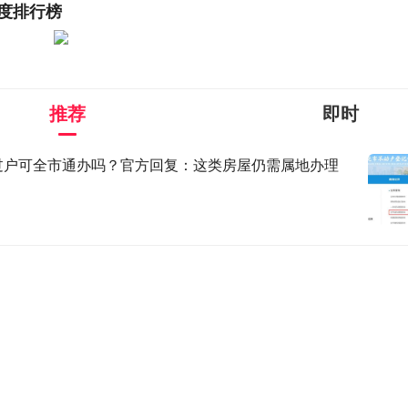
度排行榜
推荐
即时
过户可全市通办吗？官方回复：这类房屋仍需属地办理