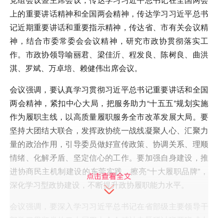
上的重要讲话精神和全国两会精神，传达学习习近平总书
记近期重要讲话和重要指示精神，传达省、市有关会议精
神，结合市委常委会会议精神，研究市政协贯彻落实工
作。市政协领导喻丽君、梁佳沂、程发良、陈树良、曲洪
淇、罗斌、万卓培、赖健伟出席会议。
会议强调，要认真学习贯彻习近平总书记重要讲话和全国
两会精神，紧扣中心大局，把服务助力“十五五”规划实施
作为履职主线，以高质量履职服务全市改革发展大局。要
坚持大团结大联合，发挥政协统一战线凝聚人心、汇聚力
量的政治作用，引导委员做好宣传政策、协调关系、理顺
情绪、化解矛盾、坚定信心的工作。要加强自身建设，推
进协商民主机制建设的东莞实践，擦亮“十大履职品牌”，
深化学习型政协建设，不断提升政协履职能力水平。
会议强调，要深入学习习近平总书记在省部级主要领导干