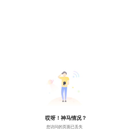
哎呀！神马情况？
您访问的页面已丢失