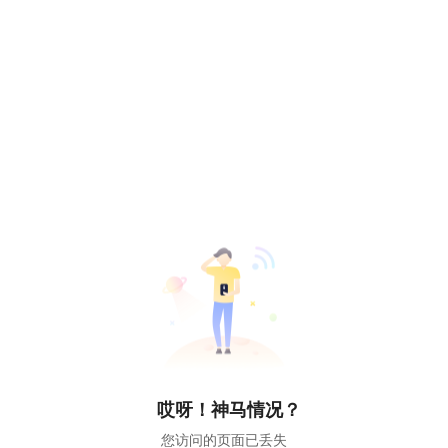
哎呀！神马情况？
您访问的页面已丢失