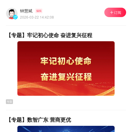
值网点的布设，以进一步满足市民的充值需求。
钟慧斌
编辑
订阅
2026-03-22 14:42:08
【专题】牢记初心使命 奋进复兴征程
专题
【专题】数智广东 营商更优