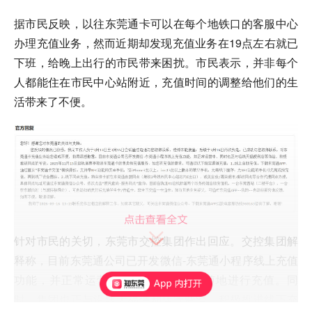
据市民反映，以往东莞通卡可以在每个地铁口的客服中心
办理充值业务，然而近期却发现充值业务在19点左右就已
下班，给晚上出行的市民带来困扰。市民表示，并非每个
人都能住在市民中心站附近，充值时间的调整给他们的生
活带来了不便。
针对市民的关切，东莞市交控集团作出回应。交控集团解
释称，目前东莞通公司已开发微信-东莞通小程序线上充值
功能，并正常运营中，方便市民随时随地进行充值。同
时，集团也正与沿线天福便利店等商洽，积极推进线下充