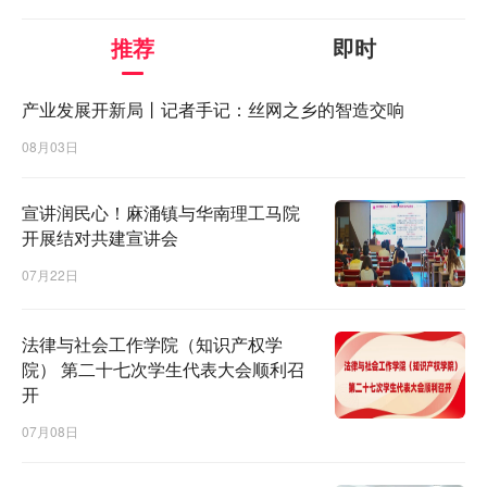
推荐
即时
产业发展开新局丨记者手记：丝网之乡的智造交响
08月03日
宣讲润民心！麻涌镇与华南理工马院
开展结对共建宣讲会
07月22日
法律与社会工作学院（知识产权学
院） 第二十七次学生代表大会顺利召
开
07月08日