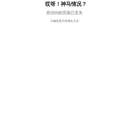
哎呀！神马情况？
您访问的页面已丢失
小编也是方得满头大汉