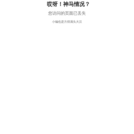
哎呀！神马情况？
您访问的页面已丢失
小编也是方得满头大汉