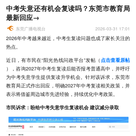
中考失意还有机会复读吗？东莞市教育局
最新回应→
东莞广播电视台
2026-03-31 17:01
2026年中考越来越近，中考生复读问题也成了家长关注的
热点。
近日，有市民在“阳光热线问政平台”发
帖（
点击查看原帖
）
，咨询2027年中考生复读后能否报考普通高中，并呼吁
为中考失意学生提供复读升学机会。针对该诉求，东莞市
教育局正式作出回应，明确2027年中考复读相关政策，并
表示将借鉴周边城市先进经验，
持续优化中考政策
。
市民诉求：盼给中考失意学生复读机会 建议减分录取