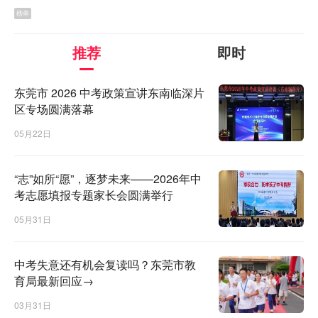
榜单
推荐
即时
东莞市 2026 中考政策宣讲东南临深片
区专场圆满落幕
05月22日
“志”如所“愿”，逐梦未来——2026年中
考志愿填报专题家长会圆满举行
05月31日
中考失意还有机会复读吗？东莞市教
育局最新回应→
03月31日