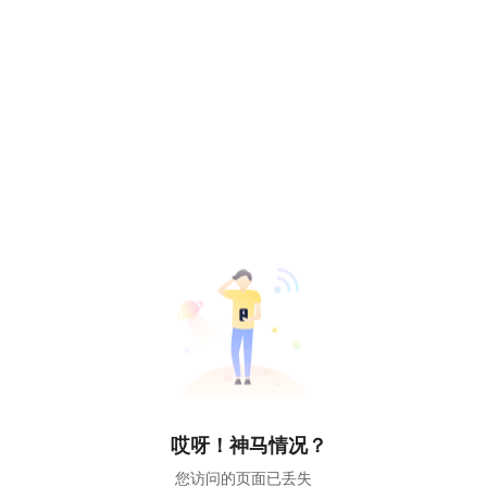
哎呀！神马情况？
您访问的页面已丢失