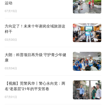
运动
07月15日
方向定了！未来十年谢岗全域旅游这
样干
03月30日
大朗：科普项目再升级 守护青少年健
康
03月04日
【视频】莞警风华丨警心永向党：两
名“老基层”21年的平安答卷
07月01日