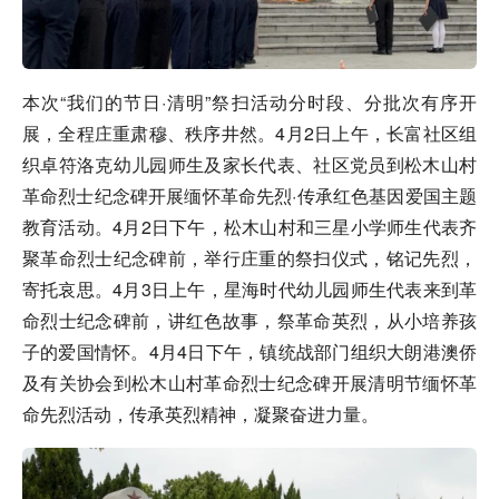
本次“我们的节日·清明”祭扫活动分时段、分批次有序开
展，全程庄重肃穆、秩序井然。4月2日上午，长富社区组
织卓符洛克幼儿园师生及家长代表、社区党员到松木山村
革命烈士纪念碑开展缅怀革命先烈·传承红色基因爱国主题
教育活动。4月2日下午，松木山村和三星小学师生代表齐
聚革命烈士纪念碑前，举行庄重的祭扫仪式，铭记先烈，
寄托哀思。4月3日上午，星海时代幼儿园师生代表来到革
命烈士纪念碑前，讲红色故事，祭革命英烈，从小培养孩
子的爱国情怀。4月4日下午，镇统战部门组织大朗港澳侨
及有关协会到松木山村革命烈士纪念碑开展清明节缅怀革
命先烈活动，传承英烈精神，凝聚奋进力量。