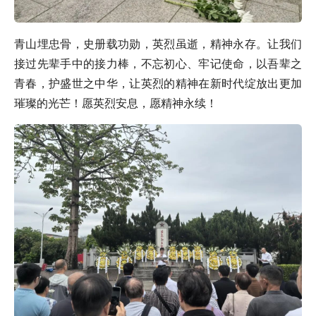
青山埋忠骨，史册载功勋，英烈虽逝，精神永存。让我们
接过先辈手中的接力棒，不忘初心、牢记使命，以吾辈之
青春，护盛世之中华，让英烈的精神在新时代绽放出更加
璀璨的光芒！愿英烈安息，愿精神永续！