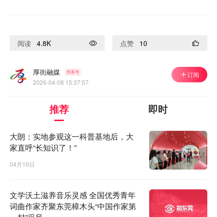
阅读
4.8K
点赞
10
厚街融媒
莞香号
订阅
2026-04-08 15:37:57
推荐
即时
大朗：实地参观这一科普基地后，大
家直呼“长知识了！”
04月10日
文学沃土滋养音乐灵感 全国优秀青年
词曲作家齐聚东莞樟木头“中国作家第