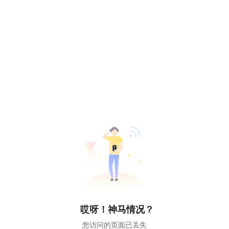
哎呀！神马情况？
您访问的页面已丢失