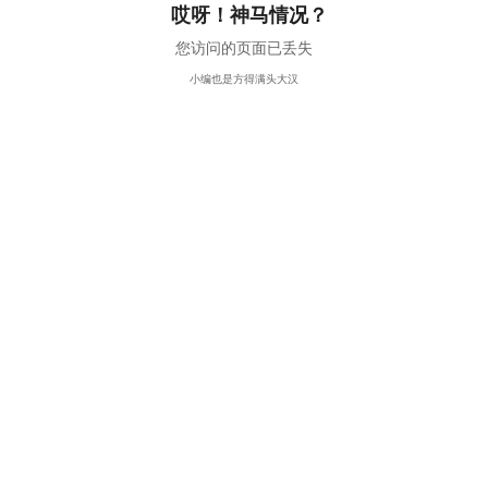
哎呀！神马情况？
您访问的页面已丢失
小编也是方得满头大汉