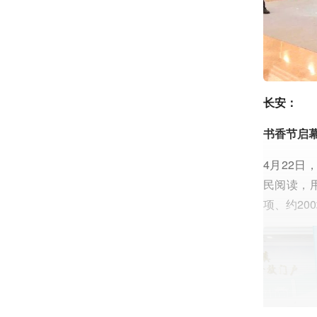
长安：
书香节启幕
4月22日
民阅读，用
项、约20