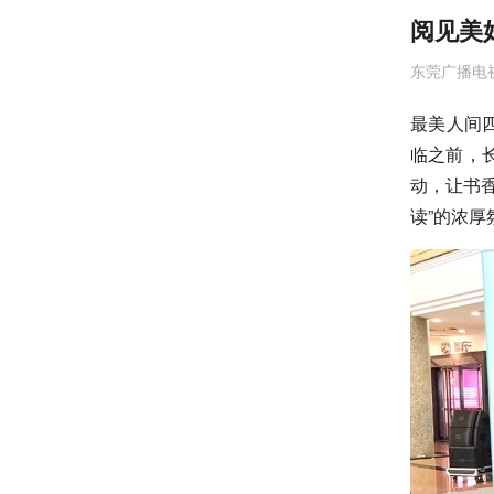
阅见美
东莞广播电
最美人间四
临之前，
动，让书
读”的浓厚