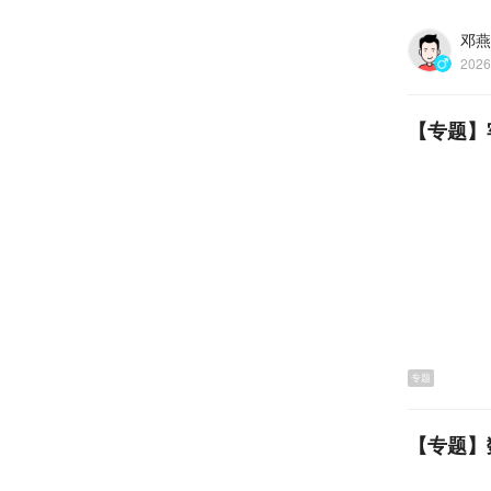
邓燕
2026
【专题】
活动现场
阔、小桥
专题
【专题】