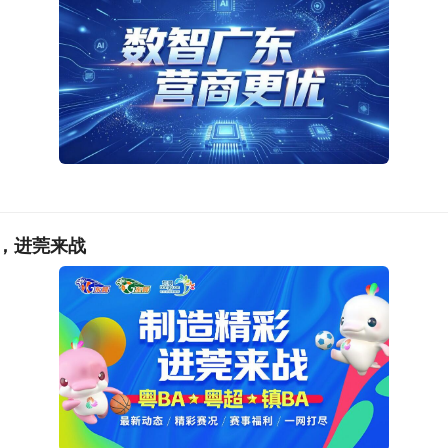
，进莞来战