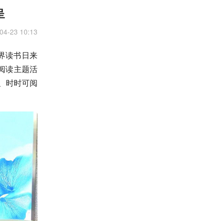
呈
04-23 10:13
界读书日来
阅读主题活
、时时可阅