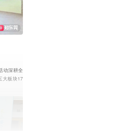
富活动深耕全
五大板块17