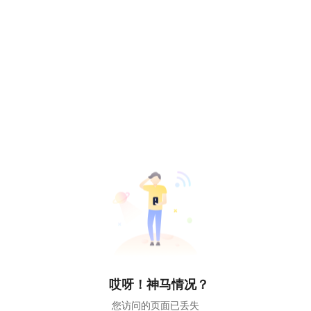
哎呀！神马情况？
您访问的页面已丢失