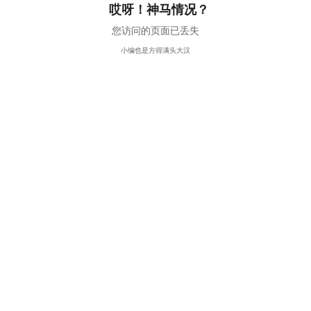
哎呀！神马情况？
您访问的页面已丢失
小编也是方得满头大汉