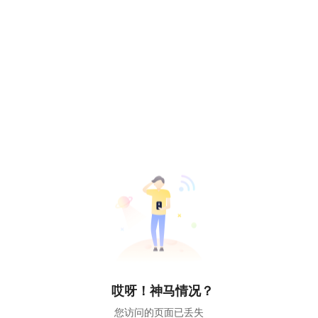
哎呀！神马情况？
您访问的页面已丢失