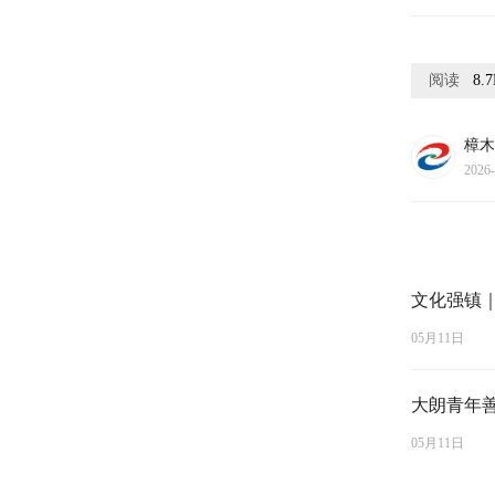
阅读
8.
樟木
2026-
文化强镇
05月11日
大朗青年善
05月11日