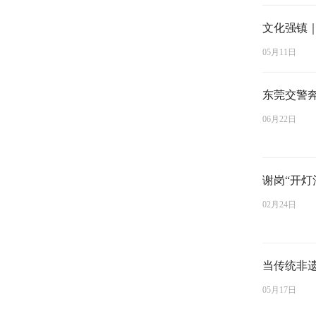
文化强镇
05月11日
东莞交警
06月22日
谢岗“开灯
02月24日
当传统非
05月17日