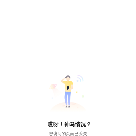
哎呀！神马情况？
您访问的页面已丢失