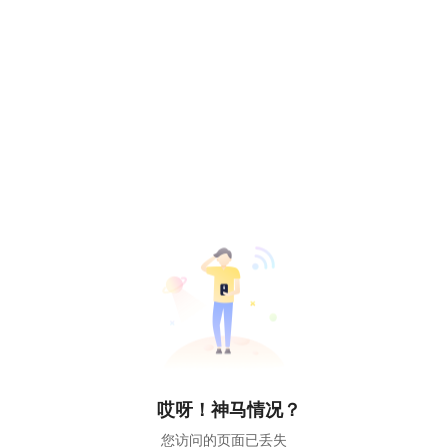
哎呀！神马情况？
您访问的页面已丢失