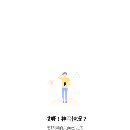
哎呀！神马情况？
您访问的页面已丢失