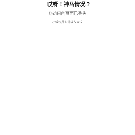
哎呀！神马情况？
您访问的页面已丢失
小编也是方得满头大汉