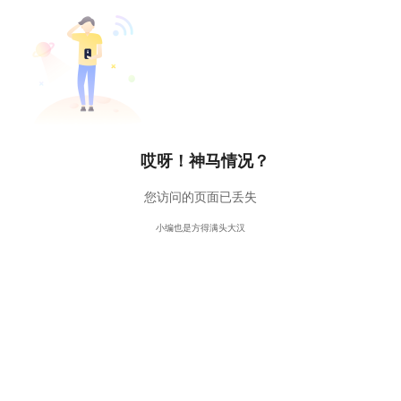
哎呀！神马情况？
您访问的页面已丢失
小编也是方得满头大汉