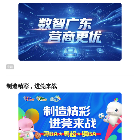
专题
制造精彩，进莞来战