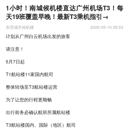
1小时！南城候机楼直达广州机场T3！每
天19班覆盖早晚！最新T3乘机指引→
东莞城市候机楼
2026-05-10 08:53
计划从广州白云机场出发的旅客
请注意！
5月7日起
T1航站楼11家国内航司
整体转场至T3航站楼运营
为了让您的行程更顺畅
出行前务必确认航班所属航站楼
T3航站楼国内、国际（地区）航司