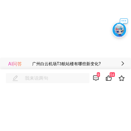
关键词：旅客,候机楼,广州白云机场
AI问答
广州白云机场T3航站楼有哪些新变化?
9
54