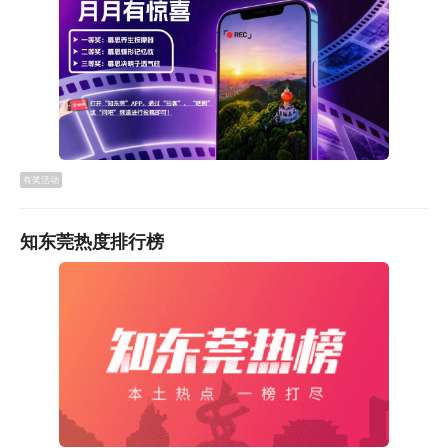
有奖活动
知东莞热度排行榜