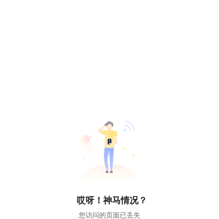
哎呀！神马情况？
您访问的页面已丢失