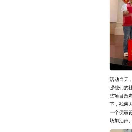
活动当天
强他们的
些项目既
下，残疾
一个便赢
场加油声