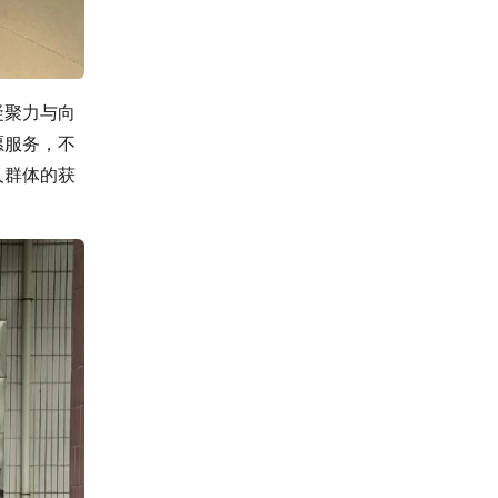
凝聚力与向
愿服务，不
人群体的获