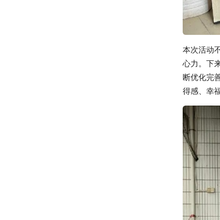
本次活动
心力。下
断优化完
得感、幸