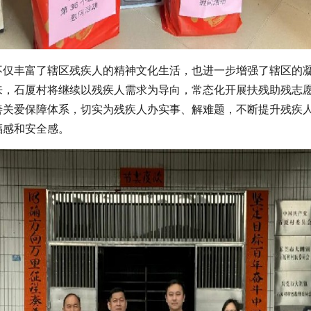
不仅丰富了辖区残疾人的精神文化生活，也进一步增强了辖区的
来，石厦村将继续以残疾人需求为导向，常态化开展扶残助残志
善关爱保障体系，切实为残疾人办实事、解难题，不断提升残疾
福感和安全感。