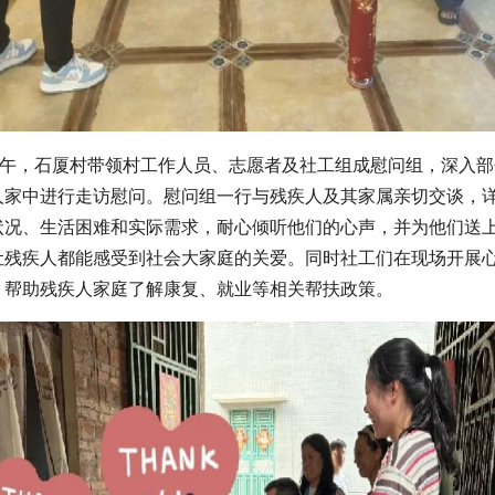
日下午，石厦村带领村工作人员、志愿者及社工组成慰问组，深入
人家中进行走访慰问。慰问组一行与残疾人及其家属亲切交谈，
状况、生活困难和实际需求，耐心倾听他们的心声，并为他们送
让残疾人都能感受到社会大家庭的关爱。同时社工们在现场开展
，帮助残疾人家庭了解康复、就业等相关帮扶政策。