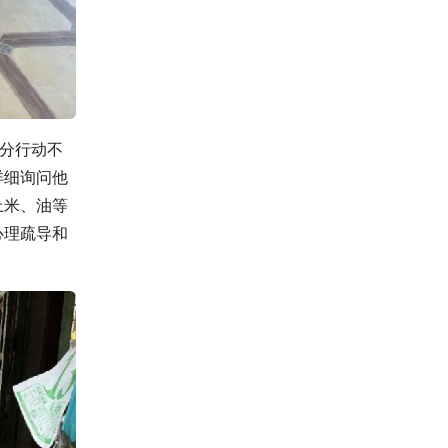
部分行动不
详细询问他
上米、油等
心理疏导和