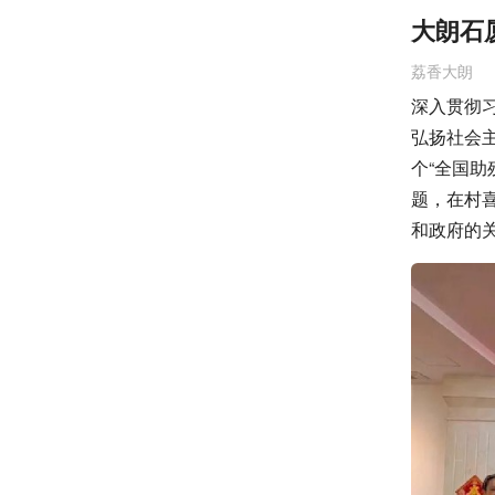
大朗石
荔香大朗
深入贯彻
弘扬社会
个“全国助
题，在村
和政府的