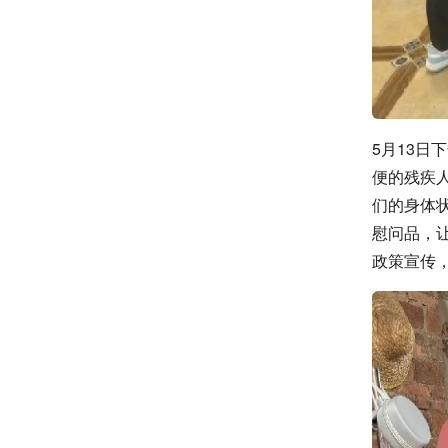
5月13
便的残疾
们的身体
慰问品，
政策宣传