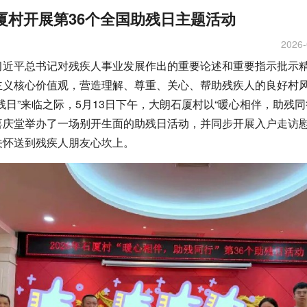
厦村开展第36个全国助残日主题活动
2026-
习近平总书记对残疾人事业发展作出的重要论述和重要指示批示
主义核心价值观，营造理解、尊重、关心、帮助残疾人的良好村风
残日”来临之际，5月13日下午，大朗石厦村以“暖心相伴，助残同
喜庆堂举办了一场别开生面的助残日活动，并同步开展入户走访
关怀送到残疾人朋友心坎上。