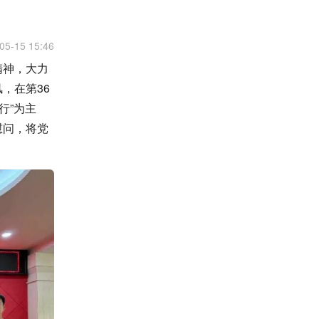
05-15 15:46
精神，大力
，在第36
行”为主
慰问，将党