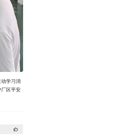
主动学习消
护厂区平安