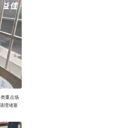
各类重点场
力清理堵塞