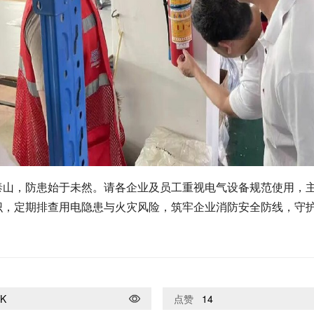
泰山，防患始于未然。请各企业及员工重视电气设备规范使用，
识，定期排查用电隐患与火灾风险，筑牢企业消防安全防线，守
7K
点赞
14