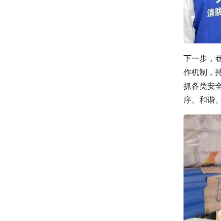
下一步，巷
作机制，
抓各类安
序、和谐