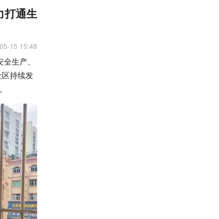
力打通生
05-15 15:48
安全生产、
社区持续发
。