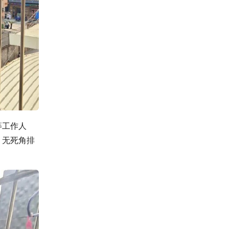
等工作人
、无死角排