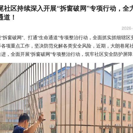
尾社区持续深入开展“拆窗破网”专项行动，全
通道！
2026-
“拆窗破网”、打通“生命通道”专项整治行动，全面抓实抓细辖区
等各项重点工作，坚决防范化解各类安全风险，近期，大朗巷尾
推进，全面开展“拆窗破网”专项整治行动，筑牢社区安全防护屏障