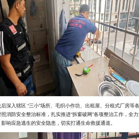
后深入辖区 “三小”场所、毛织小作坊、出租屋、分租式厂房等
对照消防安全整治标准，扎实推进“拆窗破网”各项整治工作，全
、影响应急逃生的安全隐患，切实打通生命救援通道。