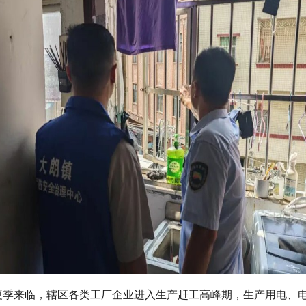
夏季来临，辖区各类工厂企业进入生产赶工高峰期，生产用电、