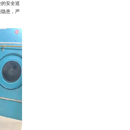
业的安全巡
类隐患，严