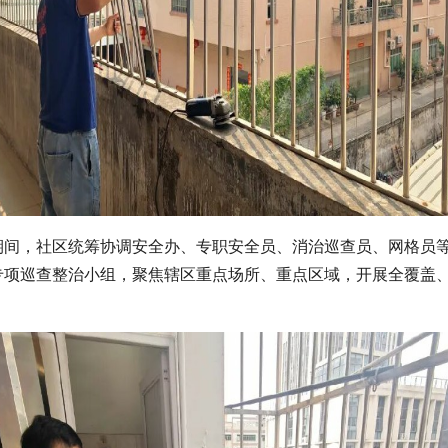
期间，社区统筹协调安全办、专职安全员、消治巡查员、网格员
专项巡查整治小组，聚焦辖区重点场所、重点区域，开展全覆盖