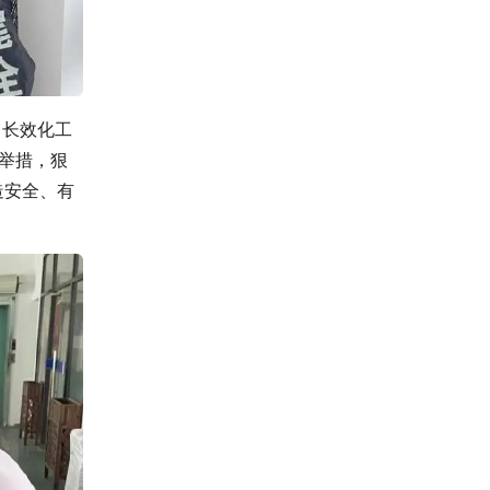
、长效化工
实举措，狠
造安全、有