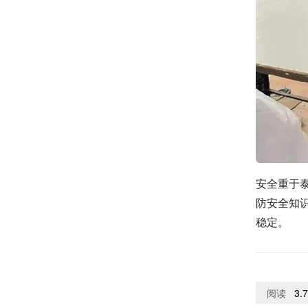
安全重于
防安全知
稳定。
阅读
3.