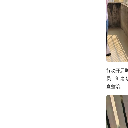
行动开展
员，组建
查整治。