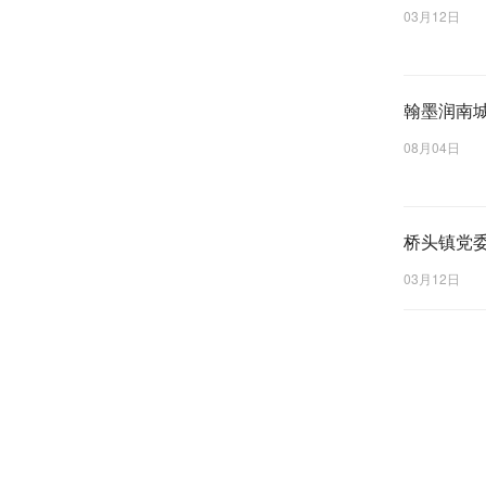
03月12日
翰墨润南城
08月04日
桥头镇党
03月12日