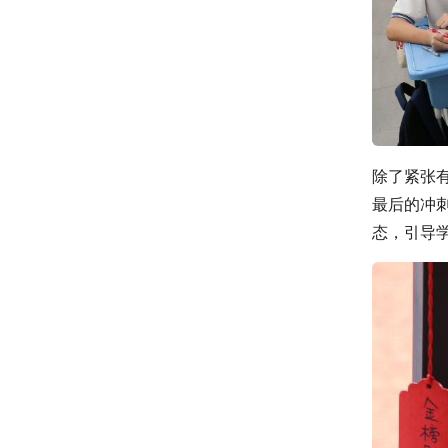
除了紧张
最后的冲
态，引导