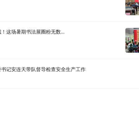
！这场暑期书法展圈粉无数...
委书记安连天带队督导检查安全生产工作