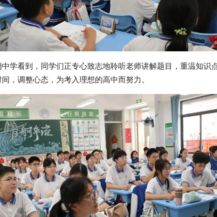
朗中学看到，同学们正专心致志地聆听老师讲解题目，重温知识
时间，调整心态，为考入理想的高中而努力。