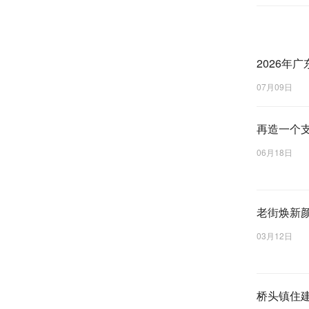
2026年
07月09日
再造一个
06月18日
老街焕新
03月12日
桥头镇住