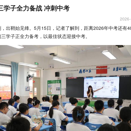
三学子全力备战 冲刺中考
2026-
，出鞘始见锋。5月15日，记者了解到，距离2026年中考还有4
初三学子正全力备考，以最佳状态迎接中考。