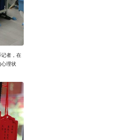
诉记者，在
的心理状