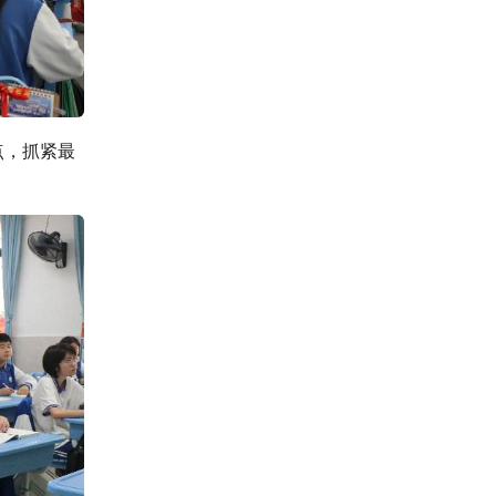
点，抓紧最