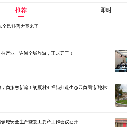
推荐
即时
广东全民科普大赛来了！
支柱产业！谢岗全域旅游，正式开干！
颜，商旅融新篇！朗厦村汇祥街打造生态园商圈“新地标”
建领域安全生产暨复工复产工作会议召开