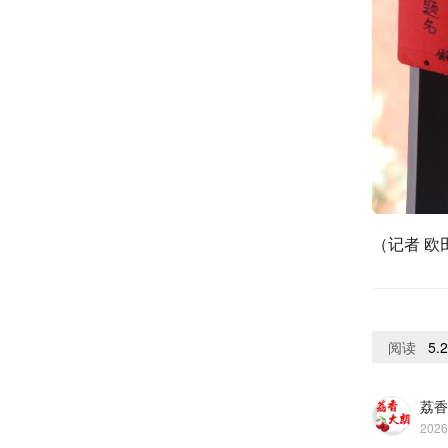
（记者 欧
阅读
5.
荔香
2026