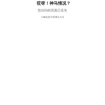
哎呀！神马情况？
您访问的页面已丢失
小编也是方得满头大汉